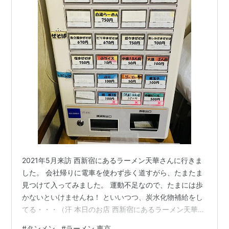
2021年5月来訪 西新宿にあるラーメン天華さんに行きま
した。 会社帰りに電車を使わず歩く道すがら、たまたま
見つけて入ってみました。 運動不足なので、たまには歩
かないといけませんね！ といいつつ、炭水化物補給をし
てる・・・（汗 本日のお店 西新宿にあるラーメン天華さ
んです。 西新宿は文字通り新宿の西側に広がる地域で
#
タンメン
#
ラーメン 東京