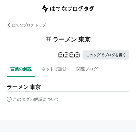
はてなブログ トップ
ラーメン 東京
このタグでブログを書く
言葉の解説
ネットで話題
関連ブログ
ラーメン 東京
このタグの解説について