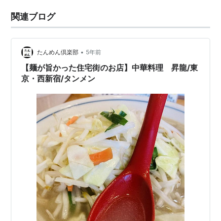
関連ブログ
•
たんめん倶楽部
5年前
【麺が旨かった住宅街のお店】中華料理 昇龍/東
京・西新宿/タンメン