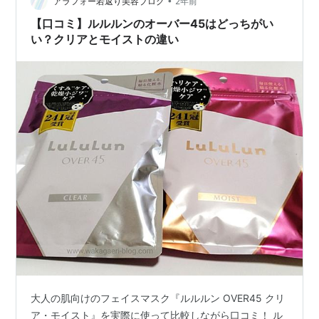
•
アラフォー若返り美容ブログ
2年前
【口コミ】ルルルンのオーバー45はどっちがい
い？クリアとモイストの違い
大人の肌向けのフェイスマスク『ルルルン OVER45 クリ
ア・モイスト』を実際に使って比較しながら口コミ！ ル