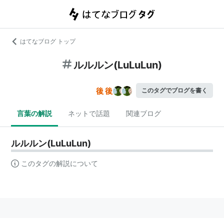
はてなブログ トップ
ルルルン(LuLuLun)
このタグでブログを書く
言葉の解説
ネットで話題
関連ブログ
ルルルン(LuLuLun)
このタグの解説について