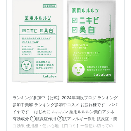
ランキング参加中【公式】2024年開設ブログ ランキング
参加中美容 ランキング参加中コスメ お疲れ様です！パパ
イヤです！ はじめに ルルルン 薬用ルルルン美白アクネ
有効成分 ①抗炎症作用 ②抗アレルギー作用 抗炎症・美
白効果 使用感・使い心地 【口コミ】一個使い切っての感