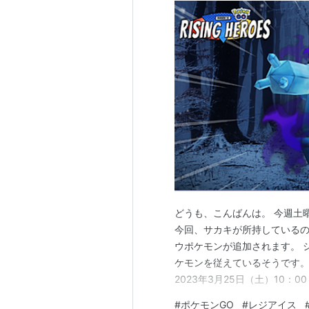
どうも、こんばんは。 今週土
今回、サカキが所持しているの
ウポケモンが追加されます。 
ケモンを従えているそうです。
2023年3月25日（土）10：0
ケット団がポケストップや気球
#
ポケモンGO
#
レジアイス