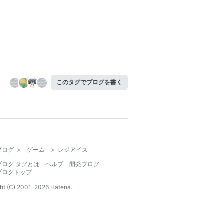
このタグでブログを書く
ブログ
>
ゲーム
>
レジアイス
ブログ タグとは
ヘルプ
開発ブログ
ブログトップ
ht (C) 2001-
2026
Hatena.