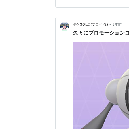
ル」を使用することで、シャ
させることができます。 終わ
•
ポケGO日記ブログ(仮)
3年前
久々にプロモーション