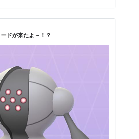
ドウポケモンのスペシャルアタック「やつあたり」を忘れ
りに…
コードが来たよ～！？