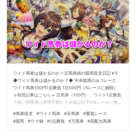
ワイド馬券は儲かるのか？豆馬券師の競馬収支日記＃5
◆ワイド馬券は儲かるのか？◆ 中央競馬のみ 1レース、
ワイド馬券100円1点勝負 1日500円（5レースに挑戦）
↓前回記事はこちら↓ 豆馬券（100円）、ワイド1点勝負
で高い回収率は実現可能か？今回は以下の5レースに挑戦
しました（2025年5月10日(土)）。 京都10R：鴨川特別
#
馬券収支
#
ワイド馬券
#
豆馬券
#
重賞レース
東京10R：青竜ステークス 新潟11R：駿風ステークス 京
#
競馬
#
ウマ娘
#
1点勝負
#
万馬券
#
高配当馬券
都11R：GⅡ京都新聞杯 東京11R：GⅢエプソムカップ
2025年5月10日(土)の購入馬券 結果は以下のようになり