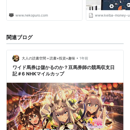
www.nekopuro.com
www.keiba-money-u
関連ブログ
•
大人の読書空間＝読書×投資×趣味
1年前
ワイド馬券は儲かるのか？豆馬券師の競馬収支日
記＃6 NHKマイルカップ