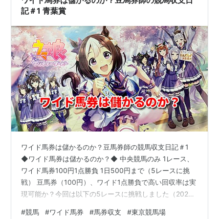
記＃1 青葉賞
ワイド馬券は儲かるのか？豆馬券師の競馬収支日記＃1
◆ワイド馬券は儲かるのか？◆ 中央競馬のみ 1レース、
ワイド馬券100円1点勝負 1日500円まで（5レースに挑
戦） 豆馬券（100円）、ワイド1点勝負で高い回収率は実
現可能か？今回は以下の5レースに挑戦しました（2025
年4月26日(土)）。 京都10R：観月橋ステークス 東京
#
競馬
#
ワイド馬券
#
馬券収支
#
東京競馬場
10R：鎌倉ステークス 福島11R：福島中央テレビ杯 京都