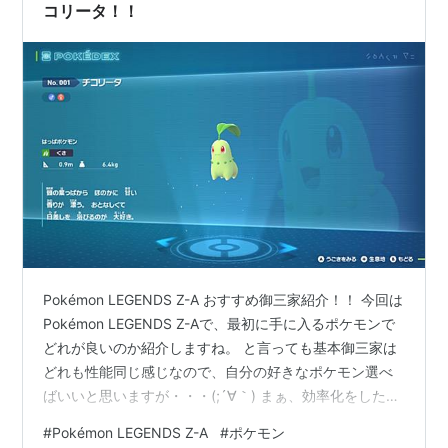
コリータ！！
Pokémon LEGENDS Z-A おすすめ御三家紹介！！ 今回は
Pokémon LEGENDS Z-Aで、最初に手に入るポケモンで
どれが良いのか紹介しますね。 と言っても基本御三家は
どれも性能同じ感じなので、自分の好きなポケモン選べ
ばいいと思いますが・・・(;´∀｀) まぁ、効率化をしたい
人はどうぞ('ω')ノ 目次 Pokémon LEGENDS Z-A おすす
#
Pokémon LEGENDS Z-A
#
ポケモン
め御三家紹介！！ ポケモンZ-Aの御三家を簡単に紹