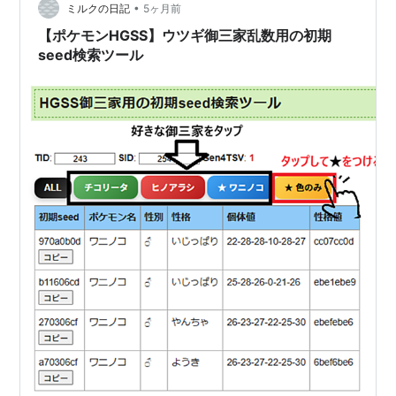
•
ミルクの日記
5ヶ月前
【ポケモンHGSS】ウツギ御三家乱数用の初期
seed検索ツール