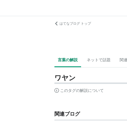
はてなブログ トップ
言葉の解説
ネットで話題
関
ワヤン
このタグの解説について
関連ブログ