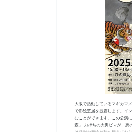
大阪で活動しているマギカマ
で影絵芝居を披露します。イ
むことができます。この公演に
森」 力持ちの大男ビマが、悪
は猛獣や魔物が待ち構えており