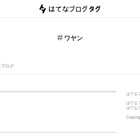
ワヤン
連ブログ
はてな
はてな
はてな
Copyrig