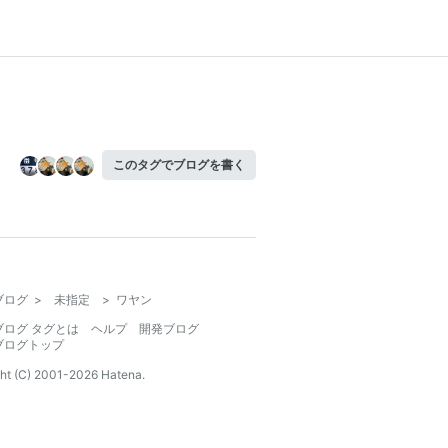
このタグでブログを書く
ブログ
>
未指定
>
ワヤン
ブログ タグとは
ヘルプ
開発ブログ
ブログトップ
ht (C) 2001-
2026
Hatena.