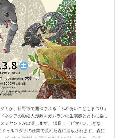
メジカが、日野市で開催される「ふれあいこどもまつり」
ンドネシアの影絵人形劇をガムランの生演奏とともに楽し
スミヤントが出演します。 演目：「ビマとふしぎな
のドゥルユダナの仕業で荒れた森に追放されます。森に
、ビマたちは新しい家を作れるのでしょうか。 公演詳