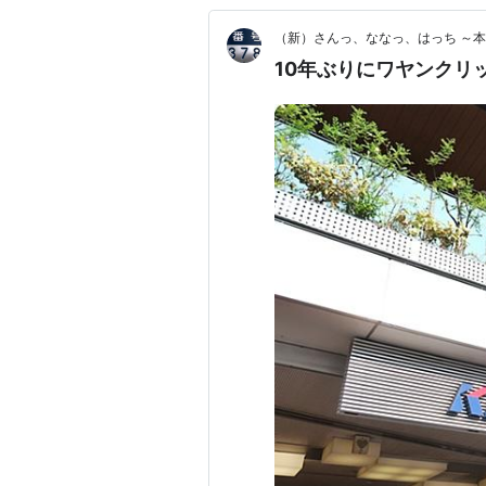
（新）さんっ、ななっ、はっち ～
10年ぶりにワヤンクリ