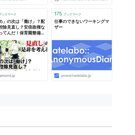
175
ブックマーク
ブックマーク
め」の次は「働け」？配
仕事のできないワーキングマ
控除見直し？安倍政権な
ザー
ってんだ！保育園整備が
ろ！――ワーキングマザ
ちまけ座談会
iamond.jp
anond.hatelabo.jp