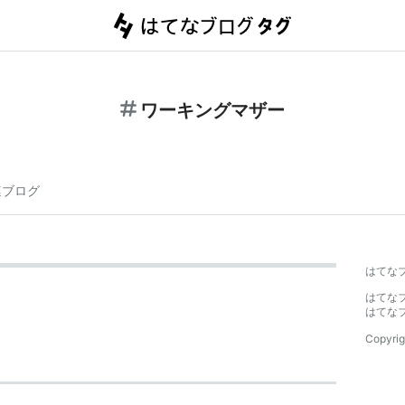
ワーキングマザー
連ブログ
はてな
はてな
はてな
Copyrig