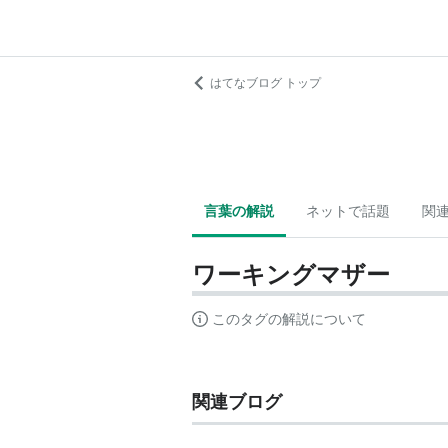
はてなブログ トップ
言葉の解説
ネットで話題
関
ワーキングマザー
このタグの解説について
関連ブログ