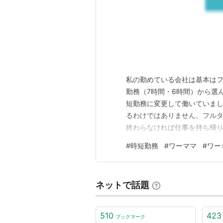
私の勤めている会社は基本はフ
勤務（7時間・6時間）から選
短勤務に変更して働いていまし
るわけではありません。フル
終わらなければ仕事を持ち帰
ーママあるあるだと思います。
#
時短勤務
#
ワーママ
#
ワー
れ、モチベーションなど皆無で
出るというということはありま
ネットで話題
510
423
ブックマーク