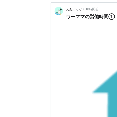
•
えあぶろぐ
18時間前
ワーママの労働時間①