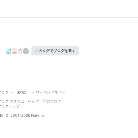
このタグでブログを書く
ブログ
>
未指定
>
ワーキングマザー
ブログ タグとは
ヘルプ
開発ブログ
ブログトップ
ht (C) 2001-
2026
Hatena.