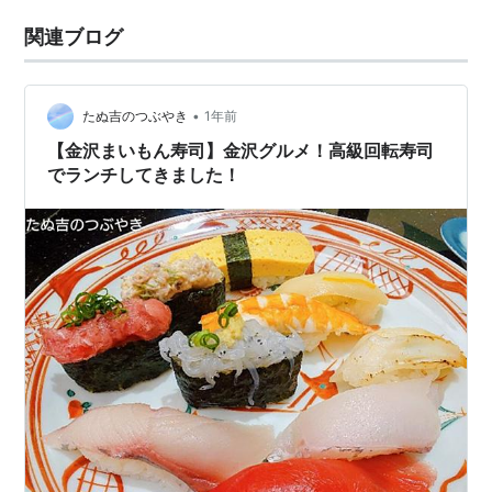
関連ブログ
•
たぬ吉のつぶやき
1年前
【金沢まいもん寿司】金沢グルメ！高級回転寿司
でランチしてきました！