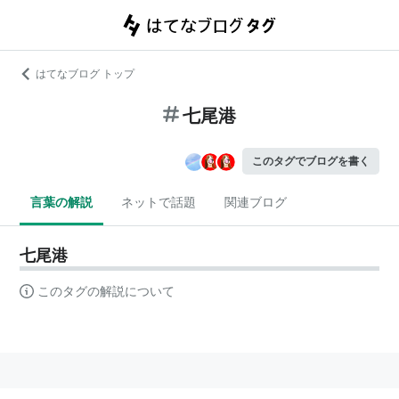
はてなブログ トップ
七尾港
このタグでブログを書く
言葉の解説
ネットで話題
関連ブログ
七尾港
このタグの解説について