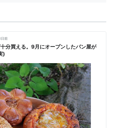
3日前
れば十分買える。9月にオープンしたパン屋が
実)