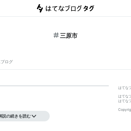
三原市
連ブログ
はてな
はてな
はてな
Copyrig
解説の続きを読む