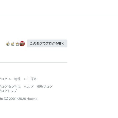
このタグでブログを書く
ブログ
>
地理
>
三原市
ブログ タグとは
ヘルプ
開発ブログ
ブログトップ
ht (C) 2001-
2026
Hatena.