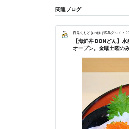
関連ブログ
•
百鬼丸もどきのほぼ広島グルメ
2
【海鮮丼 DONどん】
オープン。金曜土曜のみ