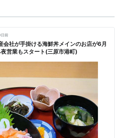
0日前
水産会社が手掛ける海鮮丼メインのお店が6月
夜営業もスタート(三原市港町)