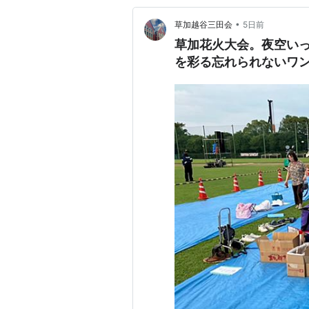
•
草加越谷三田会
5日前
草加花火大会。夜空いっ
を彩る忘れられないワ