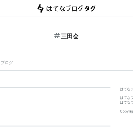
三田会
連ブログ
はてな
はてな
はてな
Copyrig