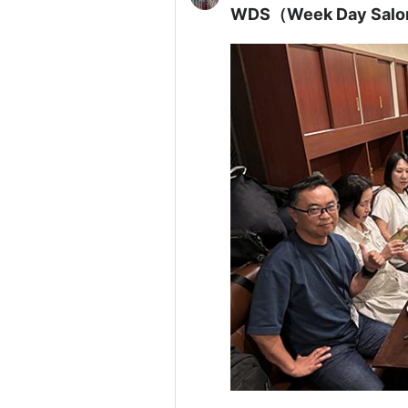
WDS（Week Day Sa