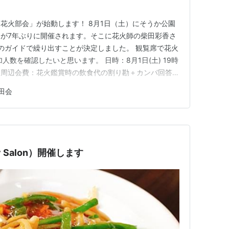
花火部会」が始動します！ 8月1日（土）にそうか公園
が7年ぶりに開催されます。そこに花火師の柴田彩香さ
のガイドで繰り出すことが決定しました。 観覧席で花火
人数を確認したいと思います。 日時：8月1日(土) 19時
園周辺会費：花火鑑賞時の飲食代の割り勘＋カンパ回答期
申し込んだ方に個別にお知らせします。 ↓ フォームから
田会
公園の花火大会への参加者募集！ 参加申込フォーム
y Salon）開催します