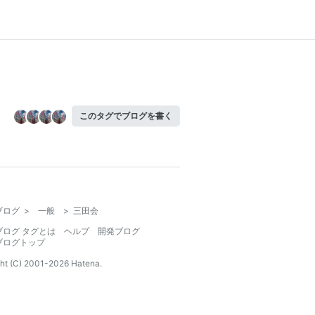
このタグでブログを書く
ブログ
>
一般
>
三田会
ブログ タグとは
ヘルプ
開発ブログ
ブログトップ
ht (C) 2001-
2026
Hatena.