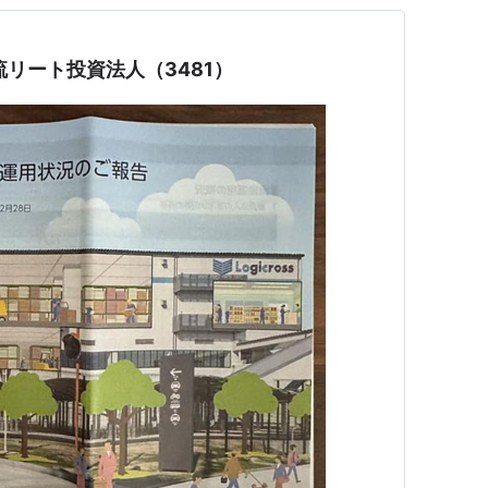
物流リート投資法人（3481）