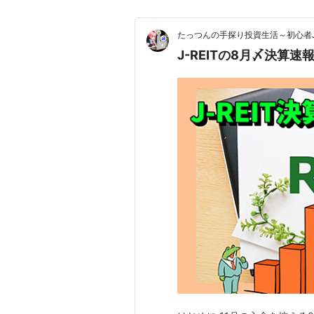
たっつんの手探り投資生活～初心者J-
J-REITの8月〆決算