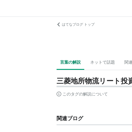
はてなブログ トップ
言葉の解説
ネットで話題
関
三菱地所物流リート投
このタグの解説について
関連ブログ