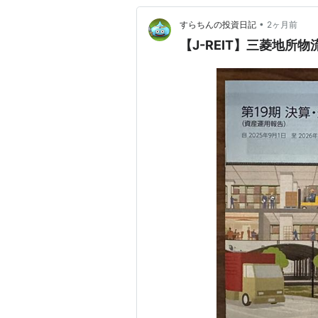
•
すらちんの投資日記
2ヶ月前
【J-REIT】三菱地所