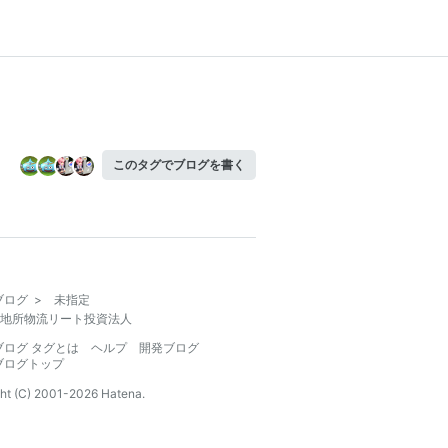
このタグでブログを書く
ブログ
>
未指定
地所物流リート投資法人
ブログ タグとは
ヘルプ
開発ブログ
ブログトップ
ht (C) 2001-
2026
Hatena.