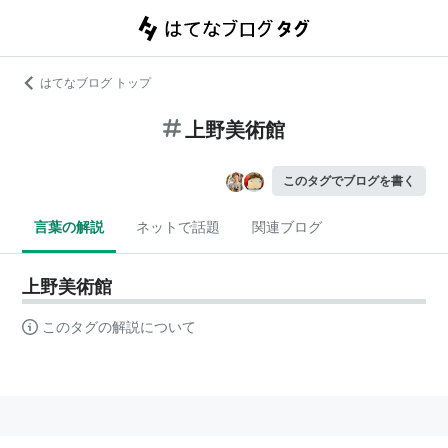
はてなブログ トップ
上野美術館
このタグでブログを書く
言葉の解説
ネットで話題
関連ブログ
上野美術館
このタグの解説について