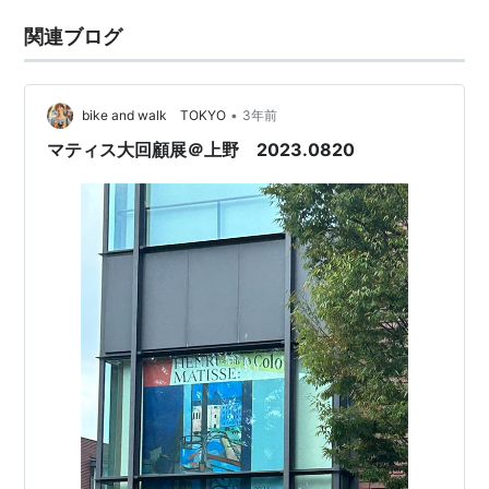
関連ブログ
•
bike and walk TOKYO
3年前
マティス大回顧展＠上野 2023.0820