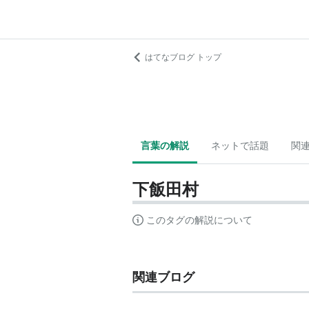
はてなブログ トップ
言葉の解説
ネットで話題
関
下飯田村
このタグの解説について
関連ブログ