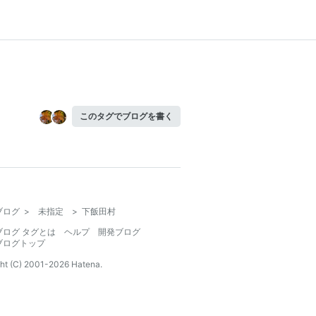
このタグでブログを書く
ブログ
>
未指定
>
下飯田村
ブログ タグとは
ヘルプ
開発ブログ
ブログトップ
ht (C) 2001-
2026
Hatena.