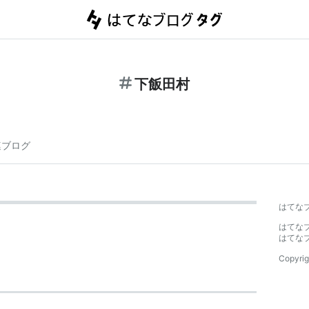
下飯田村
連ブログ
はてな
はてな
はてな
Copyrig