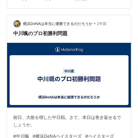
マリン”が躍動する!!」
•
横浜DeNAは本当に優勝できるのだろうか
2年前
中川颯のプロ初勝利問題
前日、大敗を喫した中日戦。さて、本日は巻き返せるで
しょうか。
#
中川颯
#
横浜DeNAベイスターズ
#
ベイスターズ