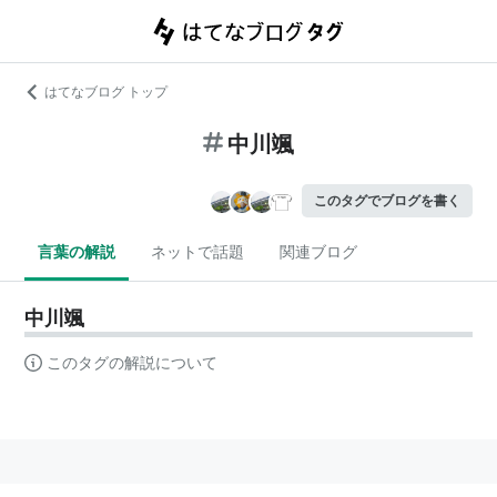
はてなブログ トップ
中川颯
このタグでブログを書く
言葉の解説
ネットで話題
関連ブログ
中川颯
このタグの解説について