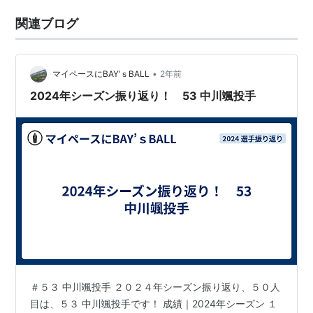
関連ブログ
•
マイペースにBAY’ｓBALL
2年前
2024年シーズン振り返り！ 53 中川颯投手
＃５３ 中川颯投手 ２０２４年シーズン振り返り、５０人
目は、５３ 中川颯投手です！ 成績｜2024年シーズン １