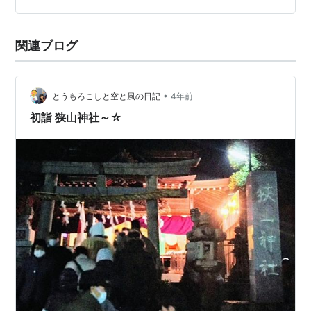
関連ブログ
•
とうもろこしと空と風の日記
4年前
初詣 狭山神社～☆