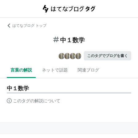
はてなブログ トップ
中１数学
このタグでブログを書く
言葉の解説
ネットで話題
関連ブログ
中１数学
このタグの解説について