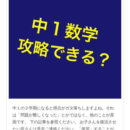
中１の２学期になると得点がガタ落ちしますよね。それ
は「問題が難しくなった」とかではなく、他のことが原
因です。 下の記事を参照ください。 お子さんを復活させ
たい皆さんは是非ご連絡ください。「復習」することが