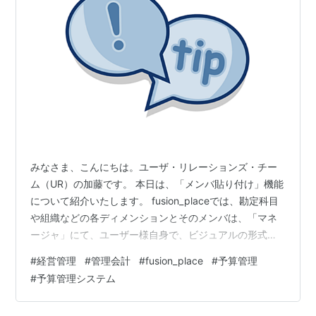
みなさま、こんにちは。ユーザ・リレーションズ・チー
ム（UR）の加藤です。 本日は、「メンバ貼り付け」機能
について紹介いたします。 fusion_placeでは、勘定科目
や組織などの各ディメンションとそのメンバは、「マネ
ージャ」にて、ユーザー様自身で、ビジュアルの形式で
メンテナンスできます。 このようなメンテナンスの際、
#
経営管理
#
管理会計
#
fusion_place
#
予算管理
効率的登録の為に、メンバのコピー＆貼り付け機能があ
#
予算管理システム
ります。 ディメンション画面のメンバパネル上で、メン
バをコピー（またはカット）して、別の場所に貼り付け