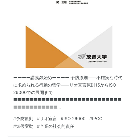
ーーーー講義録始めーーーー 予防原則——不確実な時代
に求められる行動の哲学——リオ宣言原則15からISO
26000での展開まで
■■■■■■■■■■■■■■■■■■■■■■■■■■■
■■■■■■■■■■■
────────────────────────────────────
#
予防原則
#
リオ宣言
#
ISO 26000
#
IPCC
──────【リオ宣言「原則15」——予防原則とは何か】
#
気候変動
#
企業の社会的責任
────────────────────────────────────
────── リオ原則の中から、今回は「予防原則」を取り