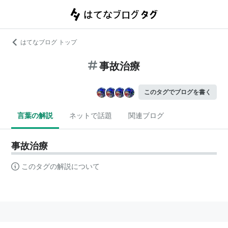
はてなブログ トップ
事故治療
このタグでブログを書く
言葉の解説
ネットで話題
関連ブログ
事故治療
このタグの解説について