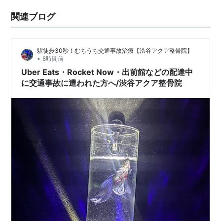
関連ブログ
駅徒歩30秒！むちうち交通事故治療【渋谷アクア整骨院】
•
8時間前
Uber Eats・Rocket Now・出前館などの配達中
に交通事故に遭われた方へ/渋谷アクア整骨院