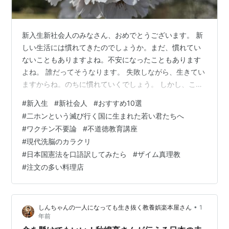
新入生新社会人のみなさん、おめでとうございます。 新
しい生活には慣れてきたのでしょうか。まだ、慣れてい
ないこともありますよね。不安になったこともあります
よね。 誰だってそうなります。 失敗しながら、生きてい
ますからね。のちに慣れていくでしょう。 しかし、これ
からの社会人、理不尽なことたくさんありますよね。学
#
新入生
#
新社会人
#
おすすめ10選
生時代でも思ったことあるでしょう。 アルバイト代や給
#
二ホンという滅び行く国に生まれた若い君たちへ
料をもらったさい、こんな税金で引かれてしまうとは。
#
ワクチン不要論
#
不道徳教育講座
驚いてしまったのでしょう。 しかも、これが続いてしま
#
現代洗脳のカラクリ
うと慣れてしまう。 「おかしい！」と言えなくなってし
#
日本国憲法を口語訳してみたら
#
ザイム真理教
まうことも。理不尽が言えなくなってしまう。 アニメ
#
注文の多い料理店
「クレヨンしんちゃん」の野原しんのす…
•
しんちゃんの一人になっても生き抜く教養娯楽本屋さん
1
年前