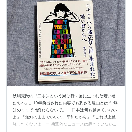
秋嶋亮氏の『二ホンという滅び行く国に生まれた若い君
たちへ』。10年前出された内容でも刺さる理由とは？ 無
知のままでは終わらないで。 「日本は何も起きていない
よ」「無知のままでいいよ、平和だから」「これ以上勉
強したくないよ」ー 衝撃的なニュースは起きていないか
ら、平和であります。勉強する必要性もありません。 だ