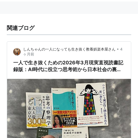
関連ブログ
•
しんちゃんの一人になっても生き抜く教養娯楽本屋さん
4
ヶ月前
一人で生き抜くための2026年3月現実直視読書記
録版：AI時代に役立つ思考術から日本社会の裏側
までの5冊