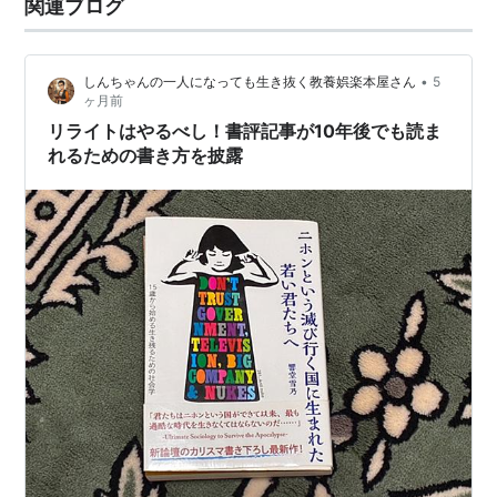
関連ブログ
•
しんちゃんの一人になっても生き抜く教養娯楽本屋さん
5
ヶ月前
リライトはやるべし！書評記事が10年後でも読ま
れるための書き方を披露