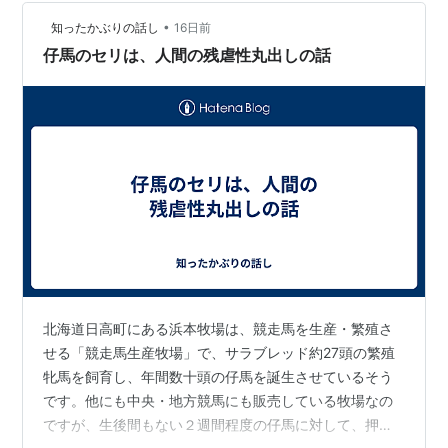
•
知ったかぶりの話し
16日前
仔馬のセリは、人間の残虐性丸出しの話
北海道日高町にある浜本牧場は、競走馬を生産・繁殖さ
せる「競走馬生産牧場」で、サラブレッド約27頭の繁殖
牝馬を飼育し、年間数十頭の仔馬を誕生させているそう
です。他にも中央・地方競馬にも販売している牧場なの
ですが、生後間もない２週間程度の仔馬に対して、押し