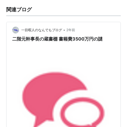
関連ブログ
•
一目暇人のなんでもブログ
2年前
二階元幹事長の蔵書棚 書籍費3500万円の謎