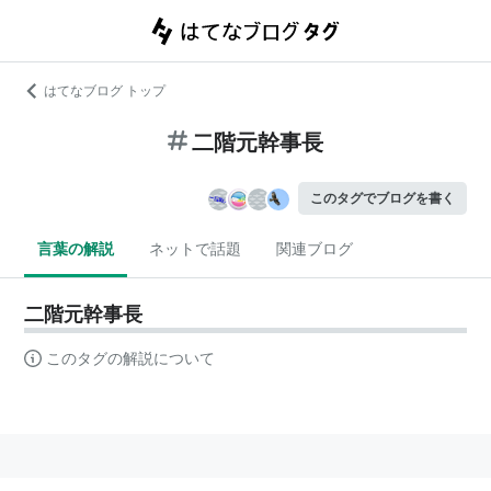
はてなブログ トップ
二階元幹事長
このタグでブログを書く
言葉の解説
ネットで話題
関連ブログ
二階元幹事長
このタグの解説について