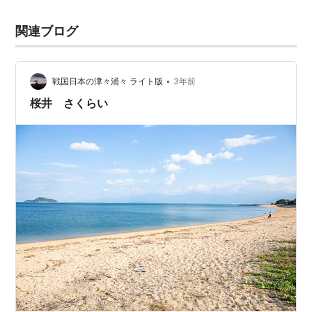
関連ブログ
•
戦国日本の津々浦々 ライト版
3年前
桜井 さくらい