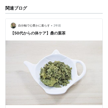
関連ブログ
•
自分軸で心豊かに暮らす
2年前
【50代からの体ケア】桑の葉茶