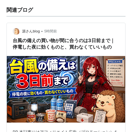
関連ブログ
•
源さんblog
5時間前
台風の備えの買い物が間に合うのは3日前まで｜
停電した夜に効くものと、買わなくていいもの
PR 本記事にはアフィリエイト広告（プロモーション）を