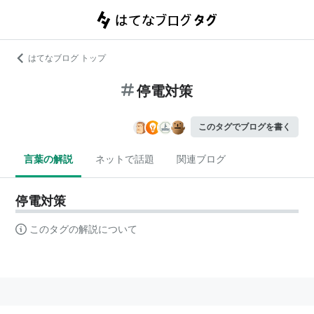
はてなブログ トップ
停電対策
このタグでブログを書く
言葉の解説
ネットで話題
関連ブログ
停電対策
このタグの解説について