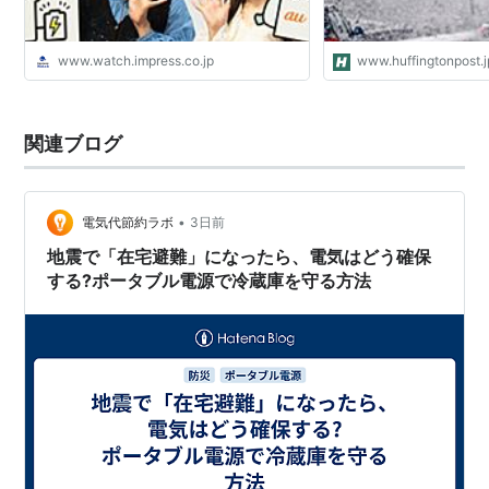
www.watch.impress.co.jp
www.huffingtonpost.j
関連ブログ
•
電気代節約ラボ
3日前
地震で「在宅避難」になったら、電気はどう確保
する?ポータブル電源で冷蔵庫を守る方法