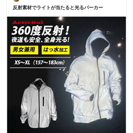
扇子は折りたたんでコンパクトに収納…
反射素材でライトが当たると光るパーカー