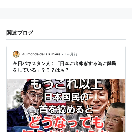
関連ブログ
•
Au monde de la lumière
1ヶ月前
在日パキスタン人：「日本に出稼ぎする為に難民
をしている」？？？はぁ？