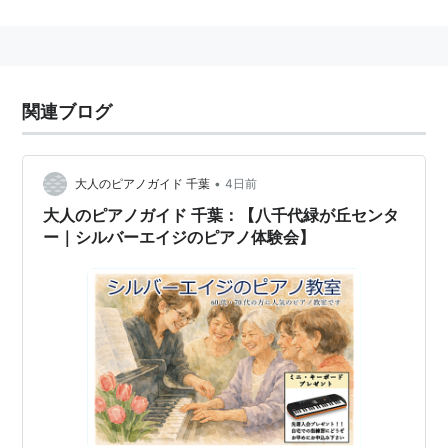
○
リスト
：
駅キーワード
関連ブログ
•
大人のピアノガイド 千葉
4日前
大人のピアノガイド 千葉：【八千代緑が丘センタ
ー｜シルバーエイジのピアノ体験会】