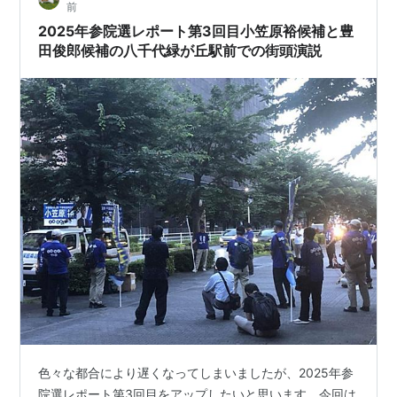
前
見た目が似ていてや…
2025年参院選レポート第3回目小笠原裕候補と豊
田俊郎候補の八千代緑が丘駅前での街頭演説
色々な都合により遅くなってしまいましたが、2025年参
院選レポート第3回目をアップしたいと思います。今回は