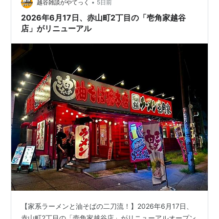
•
越谷雑談がやてっく
5日前
2026年6月17日、赤山町2丁目の「壱角家越谷
店」がリニューアル
【家系ラーメンと油そばの二刀流！】2026年6月17日、
赤山町2丁目の「壱角家越谷店」がリニューアルオープン