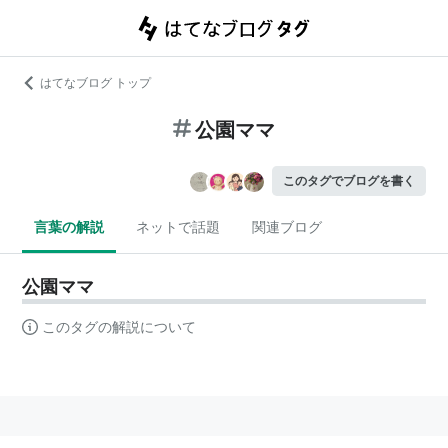
はてなブログ トップ
公園ママ
このタグでブログを書く
言葉の解説
ネットで話題
関連ブログ
公園ママ
このタグの解説について