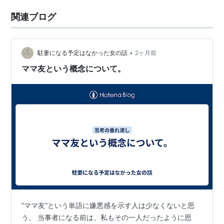
関連ブログ
•
駐妻になる予定はなかった女の話
2ヶ月前
ママ友という概念について。
”ママ友”という単語に嫌悪感を示す人は少なくないと思
う。 当事者になる前は、私もその一人だったように思