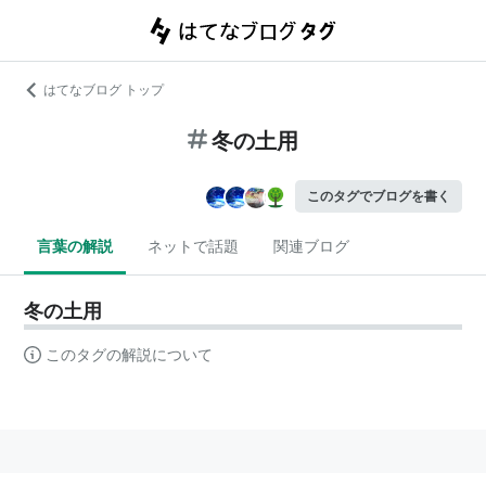
はてなブログ トップ
冬の土用
このタグでブログを書く
言葉の解説
ネットで話題
関連ブログ
冬の土用
このタグの解説について