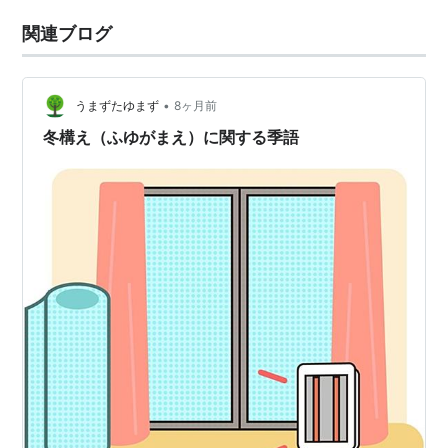
関連ブログ
•
うまずたゆまず
8ヶ月前
冬構え（ふゆがまえ）に関する季語