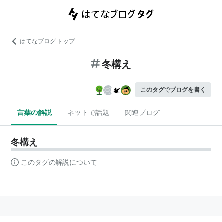
はてなブログ トップ
冬構え
このタグでブログを書く
言葉の解説
ネットで話題
関連ブログ
冬構え
このタグの解説について