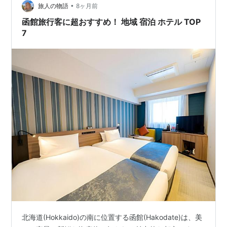
•
旅人の物語
8ヶ月前
函館旅行客に超おすすめ！ 地域 宿泊 ホテル TOP
7
北海道(Hokkaido)の南に位置する函館(Hakodate)は、美