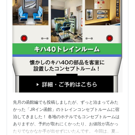
先月の函館編でも投稿しましたが、ずっと泊まってみた
かった「JRイン函館」のトレインコンセプトルームに宿
泊してきました！ 各地のホテルでもコンセプトルームは
ありますが、予約が取れにくかったり、お値段が高かっ
たりでなかなか手が出せずにいたんです。 今回は、夏休