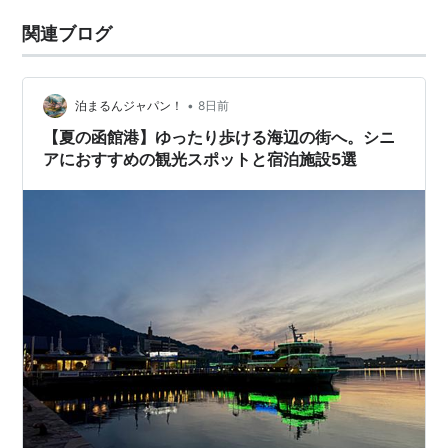
関連ブログ
•
泊まるんジャパン！
8日前
【夏の函館港】ゆったり歩ける海辺の街へ。シニ
アにおすすめの観光スポットと宿泊施設5選