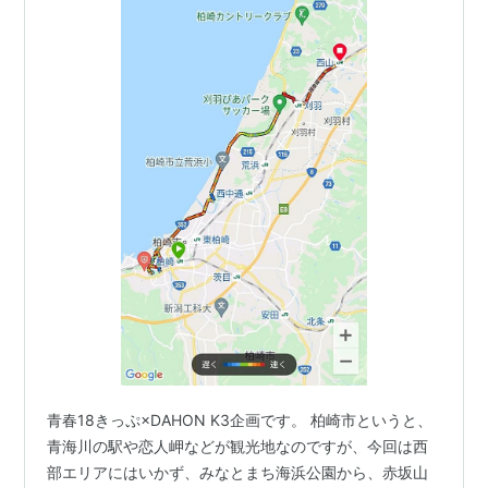
青春18きっぷ×DAHON K3企画です。 柏崎市というと、
青海川の駅や恋人岬などが観光地なのですが、今回は西
部エリアにはいかず、みなとまち海浜公園から、赤坂山