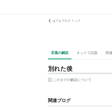
はてなブログ トップ
言葉の解説
ネットで話題
関
別れた後
このタグの解説について
関連ブログ