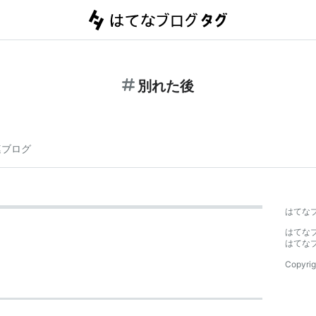
別れた後
連ブログ
はてな
はてな
はてな
Copyrig