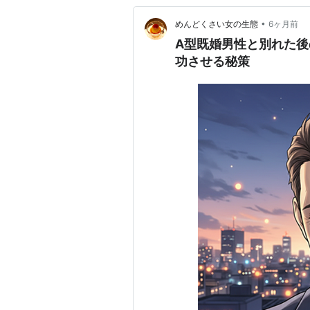
•
めんどくさい女の生態
6ヶ月前
A型既婚男性と別れた後
功させる秘策