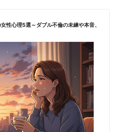
の女性心理5選～ダブル不倫の未練や本音、