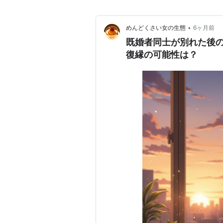
•
めんどくさい女の生態
6ヶ月前
既婚者同士が別れた後
復縁の可能性は？