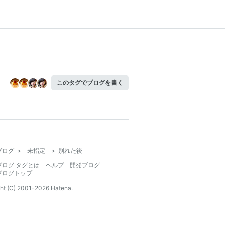
このタグでブログを書く
ブログ
>
未指定
>
別れた後
ブログ タグとは
ヘルプ
開発ブログ
ブログトップ
ht (C) 2001-
2026
Hatena.