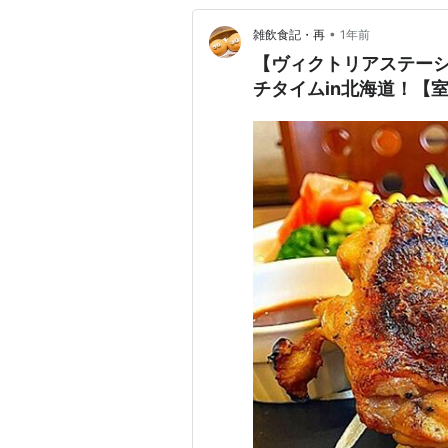
•
雑飲食記・再
1年前
【ヴィクトリアステー
チタイムin北海道！【