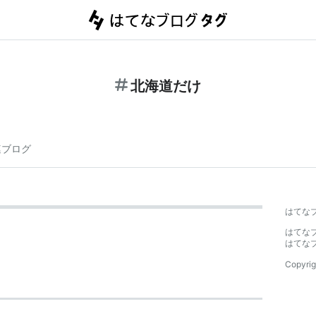
北海道だけ
連ブログ
はてな
はてな
はてな
Copyrig