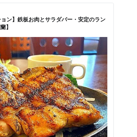
ション】鉄板お肉とサラダバー・安定のラン
室蘭】