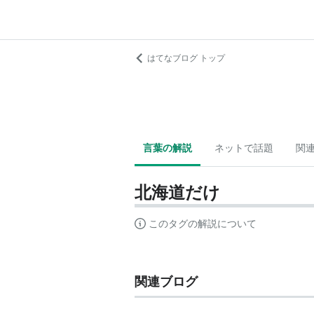
はてなブログ トップ
言葉の解説
ネットで話題
関
北海道だけ
このタグの解説について
関連ブログ