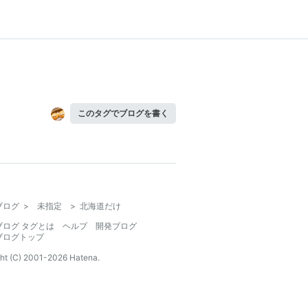
このタグでブログを書く
ブログ
>
未指定
>
北海道だけ
ブログ タグとは
ヘルプ
開発ブログ
ブログトップ
ht (C) 2001-
2026
Hatena.