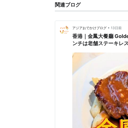
関連ブログ
•
アジアおでかけブログ
13日前
香港｜金鳳大餐廳 Golden
ンチは老舗ステーキレ