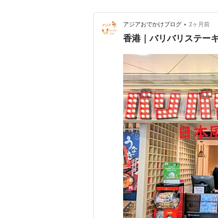
•
アジアおでかけブログ
2ヶ月前
香港｜バリバリステー