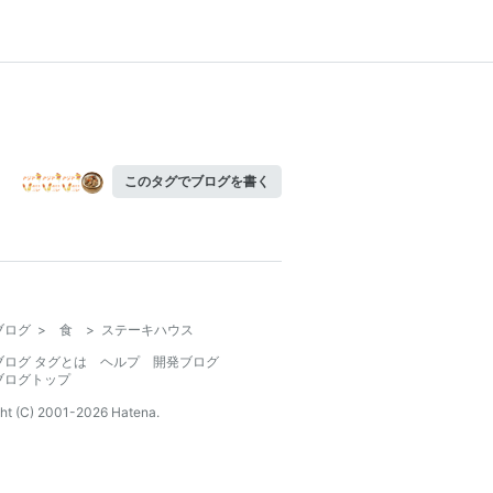
このタグでブログを書く
ブログ
>
食
>
ステーキハウス
ブログ タグとは
ヘルプ
開発ブログ
ブログトップ
ht (C) 2001-
2026
Hatena.