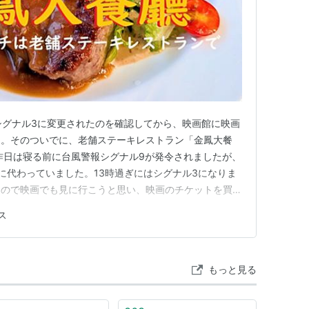
シグナル3に変更されたのを確認してから、映画館に映画
た。そのついでに、老舗ステーキレストラン「金鳳大餐
昨日は寝る前に台風警報シグナル9が発令されましたが、
に代わっていました。13時過ぎにはシグナル3になりま
たので映画でも見に行こうと思い、映画のチケットを買い
、隣のビルにある老舗ステーキレストラン「金鳳大餐廳
ス
taurant（ガムフォン・ダーイチャンテーン、ゴールデン・フェニ
もっと見る