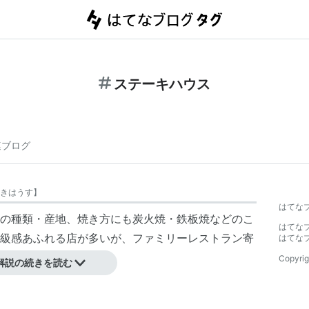
ステーキハウス
連ブログ
きはうす
】
はてな
の種類・産地、焼き方にも炭火焼・鉄板焼などのこ
はてな
級感あふれる店が多いが、ファミリーレストラン寄
はてな
Copyrig
解説の続きを読む