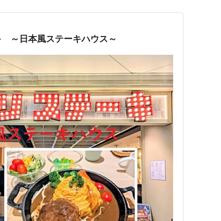
キ ～日本風ステーキハウス～