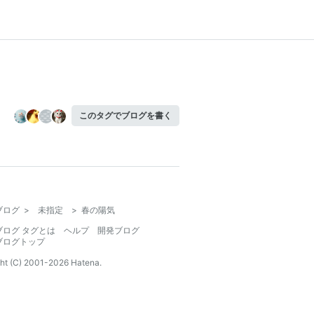
このタグでブログを書く
ブログ
>
未指定
>
春の陽気
ブログ タグとは
ヘルプ
開発ブログ
ブログトップ
ht (C) 2001-
2026
Hatena.