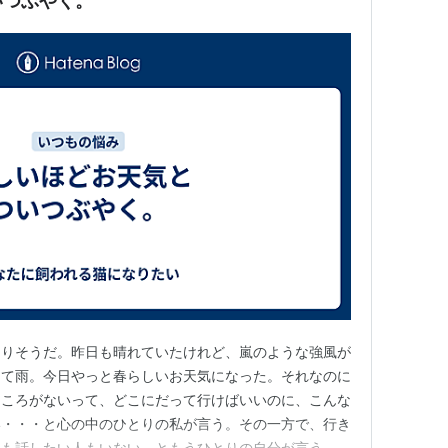
いつぶやく。
なりそうだ。昨日も晴れていたけれど、嵐のような強風が
けて雨。今日やっと春らしいお天気になった。それなのに
ところがないって、どこにだって行けばいいのに、こんな
い・・・と心の中のひとりの私が言う。その一方で、行き
人も話したい人もいない、ともうひとりの自分が言う。