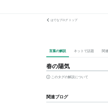
はてなブログ トップ
言葉の解説
ネットで話題
関
春の陽気
このタグの解説について
関連ブログ