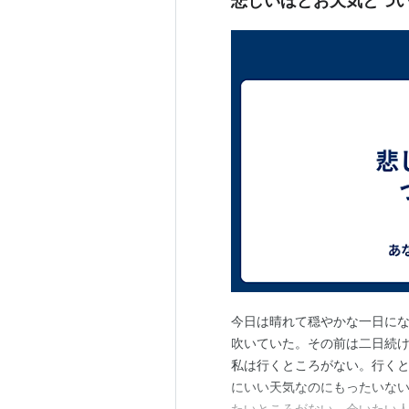
悲しいほどお天気とつ
今日は晴れて穏やかな一日に
吹いていた。その前は二日続
私は行くところがない。行く
にいい天気なのにもったいな
たいところがない、会いたい