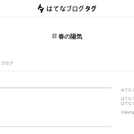
春の陽気
連ブログ
はてな
はてな
はてな
Copyrig