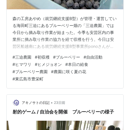
森の工房あやめ（就労継続支援B型）が管理・運営してい
る海田町三迫にあるブルーベリー畑の「三迫農園」では
今日から摘み取り作業が始まった。今季も安芸区内の事
業所に摘み取り作業の協力を経て収穫を行う。今日は安
芸区船越南にある就労継続支援B型事業所ponoさんが来
園され、初収穫に汗をかいていただいた。収穫したブル
#
三迫農園
#
初収穫
#
ブルーベリー
#
自由活動
ーベリーは計量して森の工房みみずくとcafeさくらへ納
#
ヒマワリ
#
ヒメジョオン
#
本日の給食
品した。（収穫量は17.5kg） 森の工房みみずく（生活介
#
ブルーベリー農園
#
農園に咲く夏の花
護）は午後から自由活動で創作活動を行った。 今回は夏
#
東広島市豊栄町
の花「ひまわり」を題材に『ひまわりばたけ』を創作す
る。 ①背景を作っていく。 最初に青いビニールひもを
画用紙に貼る。 次に毛糸をビ…
•
アキノサトの日記
23日前
射的ゲーム / 自治会を開催 ブルーベリーの様子