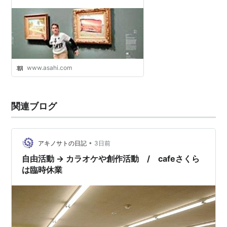
www.asahi.com
関連ブログ
•
アキノサトの日記
3日前
自由活動 → カラオケや創作活動 / cafeさくら
は臨時休業