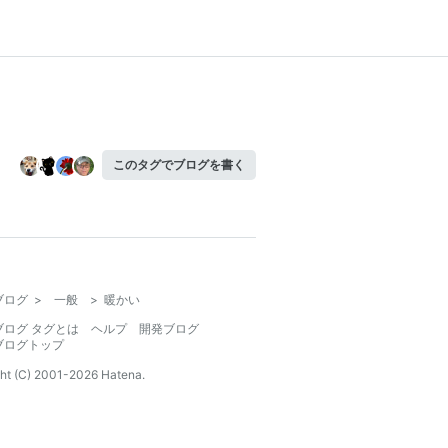
このタグでブログを書く
ブログ
>
一般
>
暖かい
ブログ タグとは
ヘルプ
開発ブログ
ブログトップ
ht (C) 2001-
2026
Hatena.