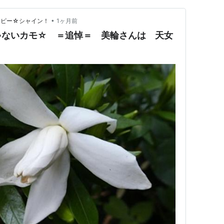
•
ッピー☆シャイン！
1ヶ月前
ゃないカモ☆ ＝追悼＝ 美輪さんは 天女
