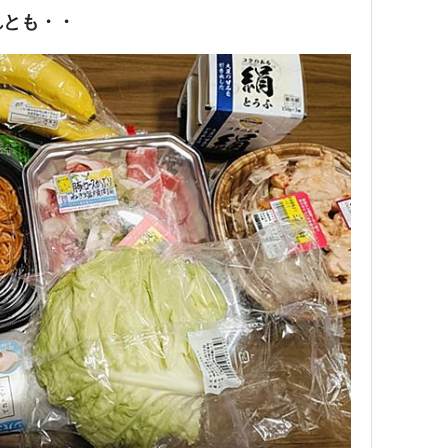
れとも・・