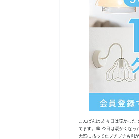
こんばんは🌙 今日は暖かった
てます。😄 今日は暖かくなっ
天窓に貼ってたプチプチも剥が