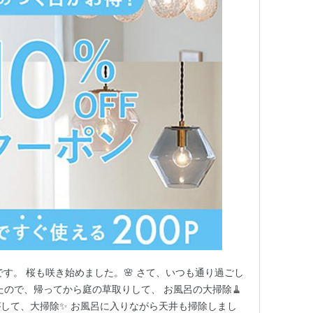
です。 桜も咲き始めました。🌸 さて、いつも通り過ごし
たので、帰ってから庭の草取りして、 お風呂の大掃除🧹
して、大掃除✨ お風呂に入りながら天井も掃除しまし