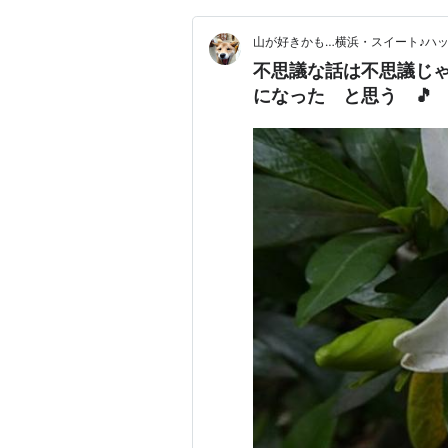
山が好きかも…横浜・スイート♪ハ
不思議な話は不思議じ
になった と思う 