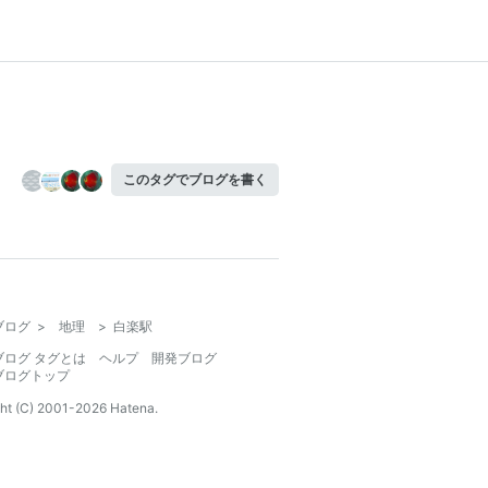
このタグでブログを書く
ブログ
>
地理
>
白楽駅
ブログ タグとは
ヘルプ
開発ブログ
ブログトップ
ht (C) 2001-
2026
Hatena.