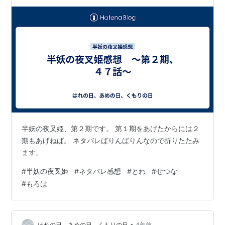
半妖の夜叉姫、第２期です。 第１期をあげたからには２
期もあげねば。 ネタバレばりんばりんなので折りたたみ
ます。
#
半妖の夜叉姫
#
ネタバレ感想
#
とわ
#
せつな
#
もろは
•
はれの日、あめの日、くもりの日
4年前