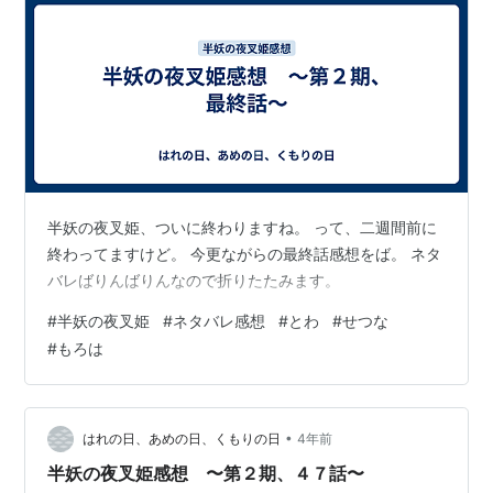
半妖の夜叉姫、ついに終わりますね。 って、二週間前に
終わってますけど。 今更ながらの最終話感想をば。 ネタ
バレばりんばりんなので折りたたみます。
#
半妖の夜叉姫
#
ネタバレ感想
#
とわ
#
せつな
#
もろは
•
はれの日、あめの日、くもりの日
4年前
半妖の夜叉姫感想 〜第２期、４７話〜