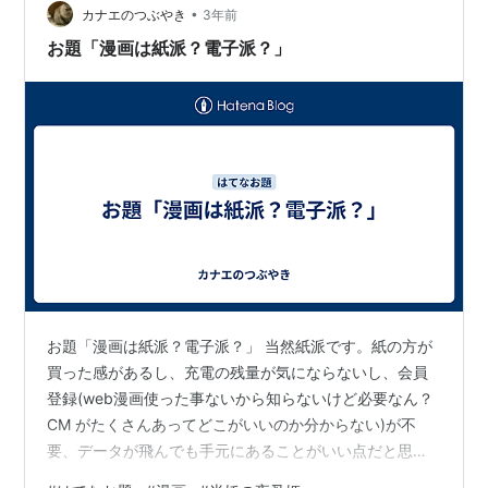
hanaohirakawa.hatenablog.com
•
カナエのつぶやき
3年前
お題「漫画は紙派？電子派？」
お題「漫画は紙派？電子派？」 当然紙派です。紙の方が
買った感があるし、充電の残量が気にならないし、会員
登録(web漫画使った事ないから知らないけど必要なん？
CM がたくさんあってどこがいいのか分からない)が不
要、データが飛んでも手元にあることがいい点だと思い
ます。駄目な点は収納場所に困る事です、狭い部屋の机