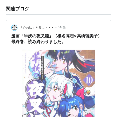
関連ブログ
•
「心の絵」と共に・・・
1年前
漫画「半妖の夜叉姫」（椎名高志×高橋留美子）
最終巻、読み終わりました。