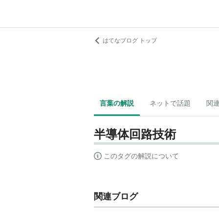
はてなブログ トップ
言葉の解説
ネットで話題
関
半導体回路技術
このタグの解説について
関連ブログ