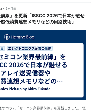
•
da
6ヶ月前
線」を更新「ISSCC 2026で日本が魅せ
や超低消費連想メモリなどの回路技術」
おりますコラム「セミコン業界最前線」を更新しました。 恒