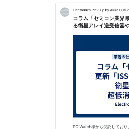
Electronics Pick-up by Akira Fuku
コラム「セミコン業界最前
る衛星アレイ送受信器
PC Watch様から受託して