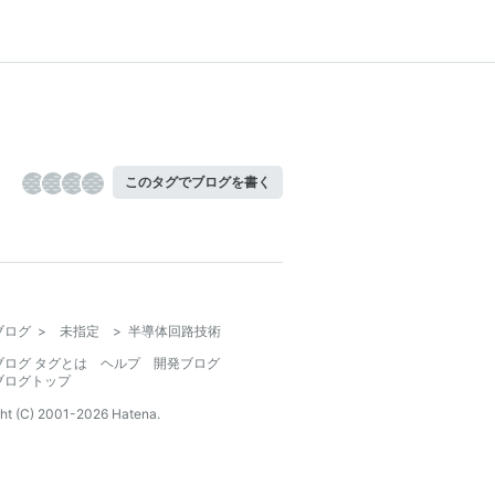
このタグでブログを書く
ブログ
>
未指定
>
半導体回路技術
ブログ タグとは
ヘルプ
開発ブログ
ブログトップ
ht (C) 2001-
2026
Hatena.