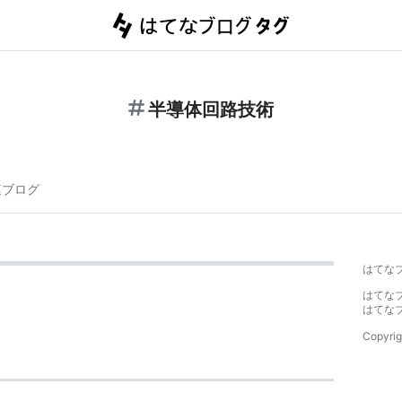
半導体回路技術
連ブログ
はてな
はてな
はてな
Copyrig