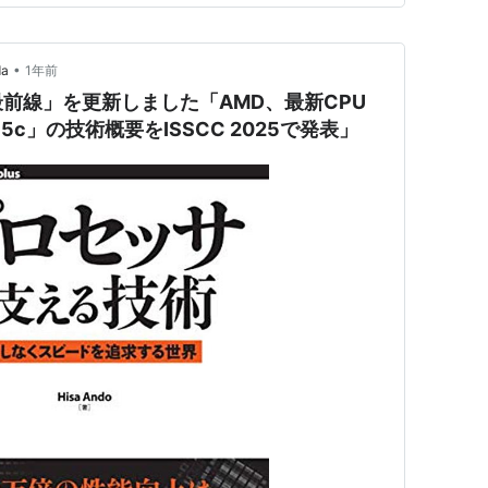
•
da
1年前
前線」を更新しました「AMD、最新CPU
 5c」の技術概要をISSCC 2025で発表」