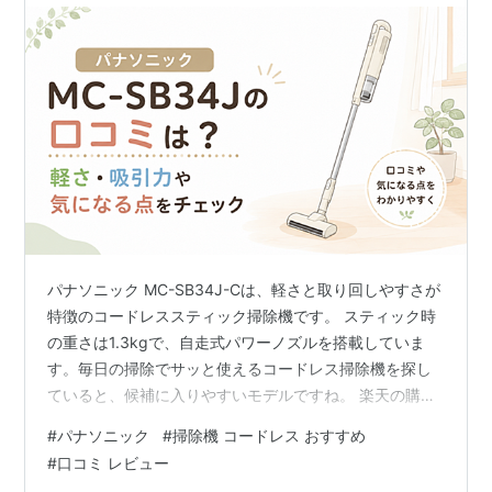
パナソニック MC-SB34J-Cは、軽さと取り回しやすさが
特徴のコードレススティック掃除機です。 スティック時
の重さは1.3kgで、自走式パワーノズルを搭載していま
す。毎日の掃除でサッと使えるコードレス掃除機を探し
ていると、候補に入りやすいモデルですね。 楽天の購入
者レビューを確認すると、軽さや吸引力、取り回しやす
#
パナソニック
#
掃除機 コードレス おすすめ
さを評価する声が見られます。一方で、ハンドルの持ち
#
口コミ レビュー
方によっては手や手首が疲れる、ダストボックスが小さ