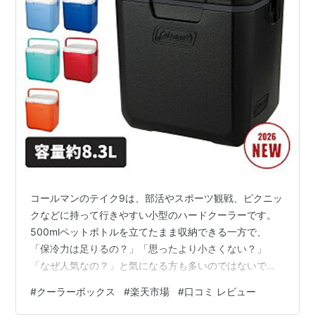
コールマンのテイク9は、部活やスポーツ観戦、ピクニッ
クなどに持って行きやすい小型のハードクーラーです。
500mlペットボトルを立てたまま収納できる一方で、
「保冷力は足りるの？」「思ったより小さくない？」
「なぜ人気なの？」と気になる方も多いのではないでし
ょうか。 確認できた楽天の口コミでは、サイズ感や持ち
#
クーラーボックス
#
楽天市場
#
口コミ レビュー
運びやすさ、デザインを評価する声が見られました。一