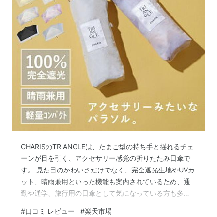
CHARISのTRIANGLEは、たまご型の持ち手と揺れるチェ
ーンが目を引く、アクセサリー感覚の折りたたみ日傘で
す。 見た目のかわいさだけでなく、完全遮光生地やUVカ
ット、晴雨兼用といった機能も案内されているため、通
勤や通学、旅行用の日傘として気になっている方も多い
のではないでしょうか。 ただし、デザインだけで選ぶの
#
口コミ レビュー
#
楽天市場
ではなく、親骨50cmの大きさや折りたたんだときの形、