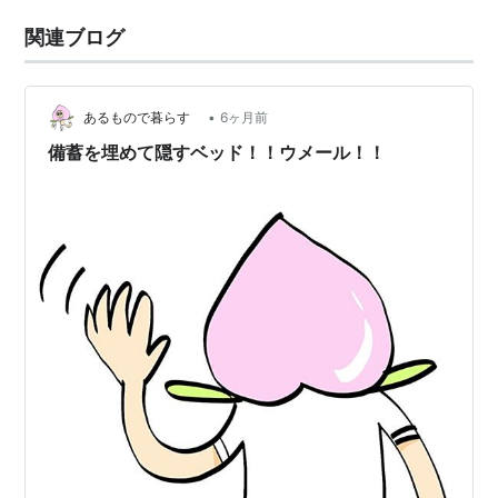
関連ブログ
•
あるもので暮らす
6ヶ月前
備蓄を埋めて隠すベッド！！ウメール！！