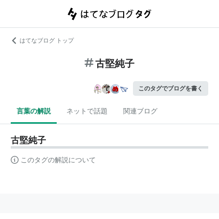
はてなブログ トップ
古堅純子
このタグでブログを書く
言葉の解説
ネットで話題
関連ブログ
古堅純子
このタグの解説について