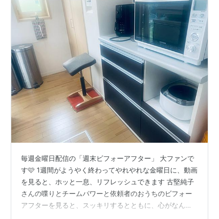
毎週金曜日配信の「週末ビフォーアフター」 大ファンで
す🩷 1週間がようやく終わってやれやれな金曜日に、動画
を見ると、ホッと一息、リフレッシュできます 古堅純子
さんの喋りとチームパワーと依頼者のおうちのビフォー
アフターを見ると、スッキリするとともに、心がなんだ
か温かくなります そこでよく耳にするのが「ゴールデン