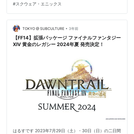
#
スクウェア・エニックス
必ずゲットしたいですね。今日の夜20時からはファミ通
のユーチューブチャンネルにて『ファイナルファンタジ
ーXIVクロニクル Part 1～3』これまでのFF14、こ…
•
TOKYO @ SUBCULTURE
3年前
【FF14】拡張パッケージ ファイナルファンタジー
XIV 黄金のレガシー 2024年夏 発売決定！
はるすです 2023年7月29日（土）・30日（日）の二日間