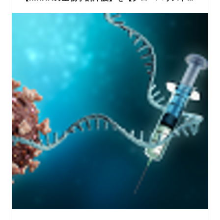
が解き放った。人々は【レプリコン】となり感染
していきます。だからニコニコ動画を使えなく
し、ヒカキンというヤツがFF14のCM始めたので
しょう。