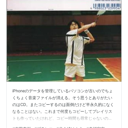
iPhoneのデータを管理しているパソコンが古いのでちょ
くちょく音楽ファイルが消える。そう思うとありがたい
のはCD。またコピーするのは面倒だけど半永久的になく
なることはない。これまで何度もコピーしてプレイリス
トも作っていたけれど、コピー時間も尋常じゃないので
今は浅田信一しか入っていない。クラウドに保存したり