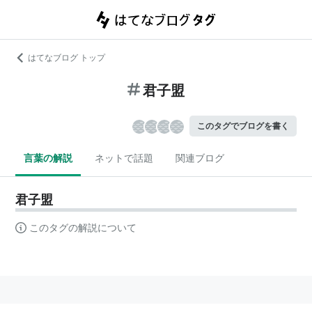
はてなブログ トップ
君子盟
このタグでブログを書く
言葉の解説
ネットで話題
関連ブログ
君子盟
このタグの解説について