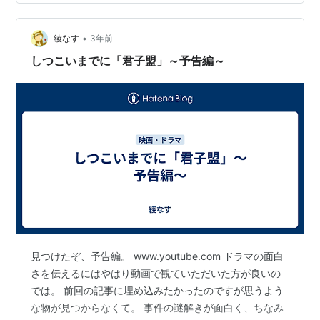
ないのでOK それにしてもまだなんだかわからない。 長
くない話なので早く本題に入ってほしい。 推理ものとし
ては常道な…
•
綾なす
3年前
しつこいまでに「君子盟」～予告編～
見つけたぞ、予告編。 www.youtube.com ドラマの面白
さを伝えるにはやはり動画で観ていただいた方が良いの
では。 前回の記事に埋め込みたかったのですが思うよう
な物が見つからなくて。 事件の謎解きが面白く、ちなみ