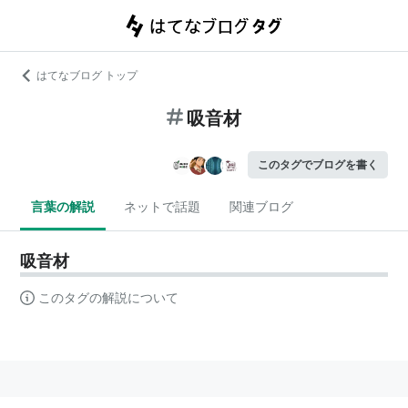
はてなブログ トップ
吸音材
このタグでブログを書く
言葉の解説
ネットで話題
関連ブログ
吸音材
このタグの解説について