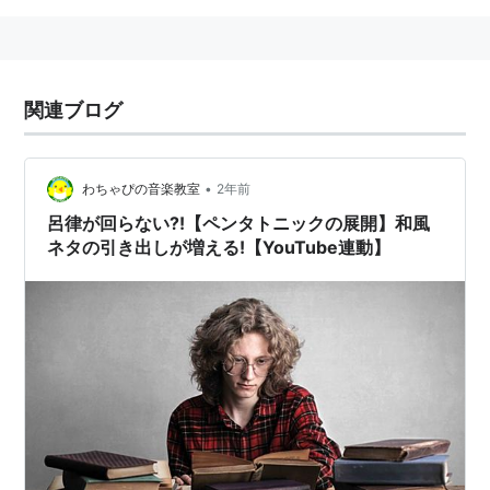
関連ブログ
•
わちゃぴの音楽教室
2年前
呂律が回らない?!【ペンタトニックの展開】和風
ネタの引き出しが増える!【YouTube連動】