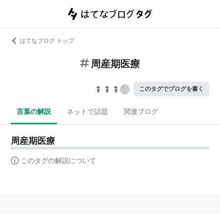
はてなブログ トップ
周産期医療
このタグでブログを書く
言葉の解説
ネットで話題
関連ブログ
周産期医療
このタグの解説について