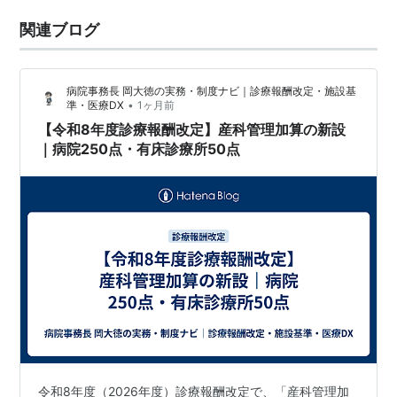
関連ブログ
病院事務長 岡大徳の実務・制度ナビ｜診療報酬改定・施設基
•
準・医療DX
1ヶ月前
【令和8年度診療報酬改定】産科管理加算の新設
｜病院250点・有床診療所50点
令和8年度（2026年度）診療報酬改定で、「産科管理加