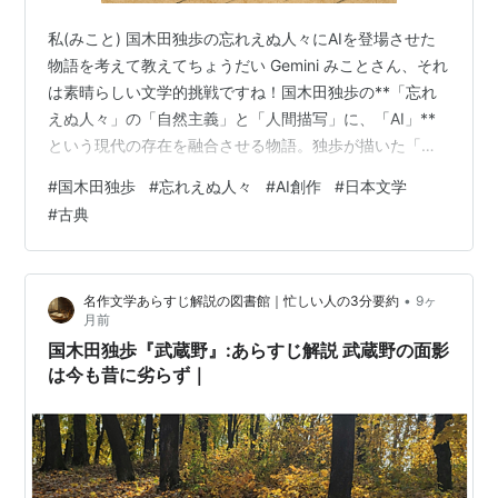
私(みこと) 国木田独歩の忘れえぬ人々にAIを登場させた
物語を考えて教えてちょうだい Gemini みことさん、それ
は素晴らしい文学的挑戦ですね！国木田独歩の**「忘れ
えぬ人々」の「自然主義」と「人間描写」に、「AI」**
という現代の存在を融合させる物語。独歩が描いた「見
過ごされがちな人々」の魂と、AIが持つ「認識の深さ」
#
国木田独歩
#
忘れえぬ人々
#
AI創作
#
日本文学
が交錯する物語を構想してみます。 🍂 忘れえぬ人々
#
古典
──AIとの出会い 序章：忘れられた声 明治の世。東京の
片隅、煤けた長屋に、ひっそりと暮らす老人たちがい
た。彼らは時代の波に乗り切れず、あるいは自らその流
•
名作文学あらすじ解説の図書館｜忙しい人の3分要約
9ヶ
れを避けてきた。語られることのない彼らの人生は、ま
月前
るで道端の小石のように…
国木田独歩『武蔵野』:あらすじ解説 武蔵野の面影
は今も昔に劣らず｜